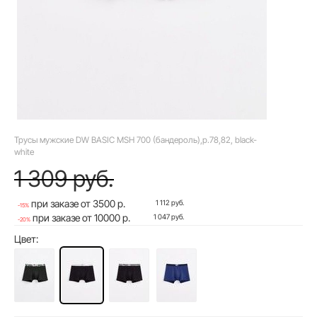
Трусы мужские DW BASIC MSH 700 (бандероль),р.78,82, black-
white
1 309 руб.
при заказе от 3500 р.
1 112 руб.
-15%
при заказе от 10000 р.
1 047 руб.
-20%
Цвет: