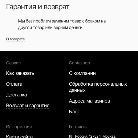
Гарантия и возврат
Мы без проблем заменим товар с браком на
другой товар или вернем деньги.
О возврате
Сервис
Conteshop
Как заказать
О компании
Оплата
Обработка персональных
данных
Доставка
Адреса магазинов
Возврат и гарантия
Блог
Информация
Контакты
Карта сайта
Россия,
127524, Москва,