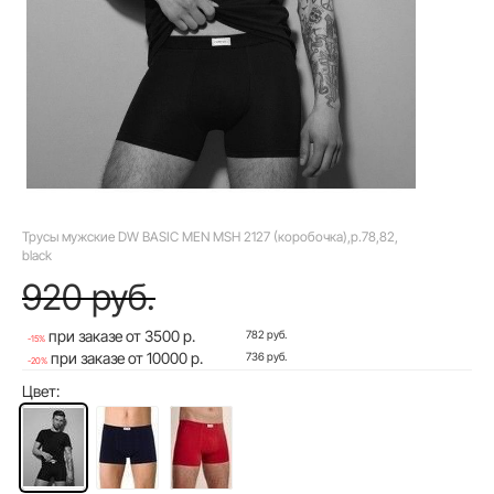
Трусы мужские DW BASIC MEN MSH 2127 (коробочка),р.78,82,
black
920 руб.
при заказе от 3500 р.
782 руб.
-15%
при заказе от 10000 р.
736 руб.
-20%
Цвет: