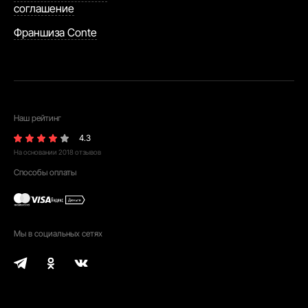
соглашение
Франшиза Conte
Наш рейтинг
4.3
На основании
2018
отзывов
Способы оплаты
Мы в социальных сетях