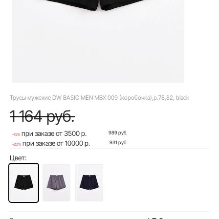
Трусы мужские DW BASIC MEN MBX 009 (коробочка),р.78,82, black
1 164 руб.
при заказе от 3500 р.
989 руб.
-15%
при заказе от 10000 р.
931 руб.
-20%
Цвет: