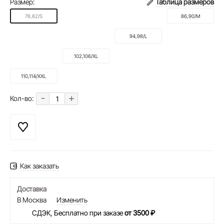
Размер:
Таблица размеров
78,82/S
86,90/M
94,98/L
102,106/XL
110,114/XXL
-
+
Кол-во:
Как заказать
Доставка
В Москва
Изменить
СДЭК, Бесплатно при заказе
от 3500 ₽