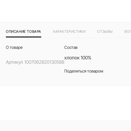
ОПИСАНИЕ ТОВАРА
ХАРАКТЕРИСТИКИ
ОТЗЫВЫ
ВО
О товаре
Состав
хлопок 100%
Артикул
1007062820130588
Поделиться товаром