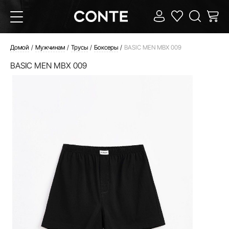
Домой
Мужчинам
Трусы
Боксеры
BASIC MEN MBX 009
BASIC MEN MBX 009