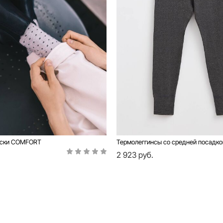
оски COMFORT
2 923 руб.