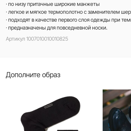
· по низу притачные широкие манжеты
· легкое и мягкое термополотно с заменителем ше
· подходят в качестве первого слоя одежды при тем
· предназначены для повседневной носки.
Артикул
1007010010010825
Дополните образ