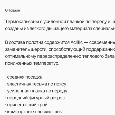
О товаре
Термокальсоны с усиленной планкой по переду и 
созданы из легкого дышащего материала специально
В составе полотна содержится Acrilliс — современ
заменитель шерсти, способствующий поддержанию
оптимальному перераспределению теплового балан
пониженных температур.
· средняя посадка
· эластичная тесьма по поясу
· усиленная планка по переду
· передний фигурный разрез
· прилегающий крой
· комфортные плоские швы