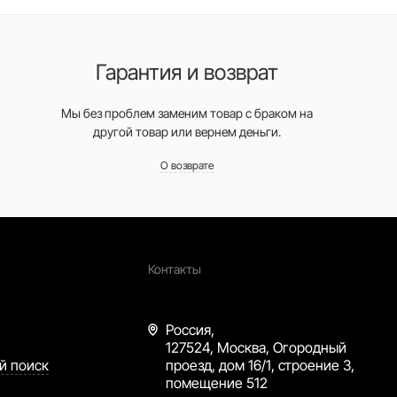
Гарантия и возврат
Мы без проблем заменим товар с браком на
другой товар или вернем деньги.
О возврате
Контакты
Россия,
127524, Москва, Огородный
й поиск
проезд, дом 16/1, строение 3,
помещение 512