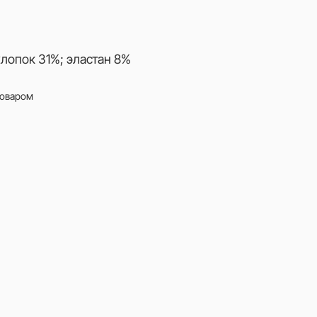
хлопок 31%; эластан 8%
товаром