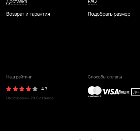
Доставка
FAQ
Возврат и гарантия
Подобрать размер
Наш рейтинг
Способы оплаты
4.3
На основании
2018
отзывов