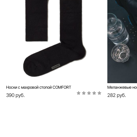
Носки с махровой стопой COMFORT
Меланжевые н
390 руб.
282 руб.