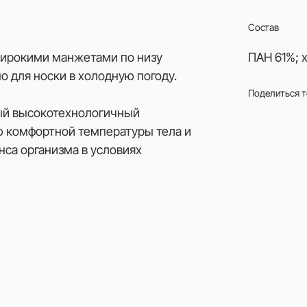
Состав
широкими манжетами по низу
ПАН 61%; 
 для носки в холодную погоду.
Поделиться 
ный высокотехнологичный
 комфортной температуры тела и
са организма в условиях