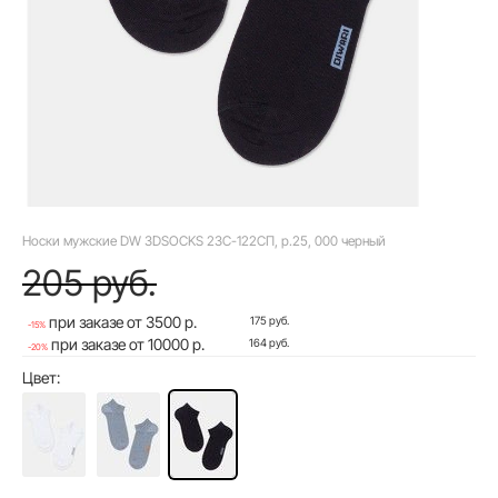
Носки мужские DW 3DSOCKS 23С-122СП, р.25, 000 черный
205 руб.
при заказе от 3500 р.
175 руб.
-15%
при заказе от 10000 р.
164 руб.
-20%
Цвет: