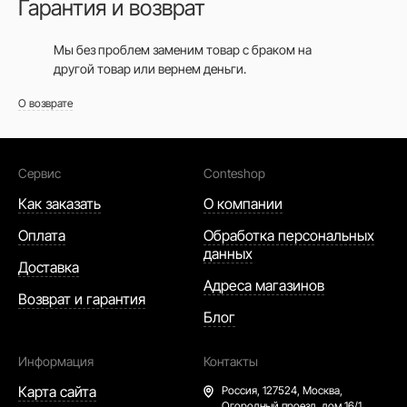
Гарантия и возврат
Мы без проблем заменим товар с браком на
другой товар или вернем деньги.
О возврате
Сервис
Conteshop
Как заказать
О компании
Оплата
Обработка персональных
данных
Доставка
Адреса магазинов
Возврат и гарантия
Блог
Информация
Контакты
Карта сайта
Россия,
127524, Москва,
Огородный проезд, дом 16/1,