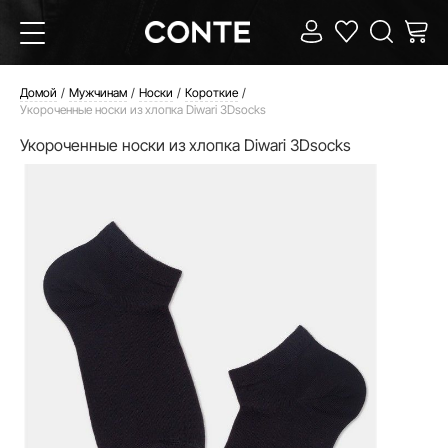
Домой
Мужчинам
Носки
Короткие
Укороченные носки из хлопка Diwari 3Dsocks
Укороченные носки из хлопка Diwari 3Dsocks