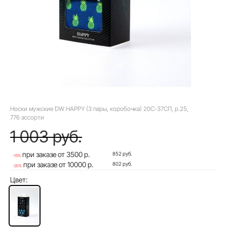
Носки мужские DW HAPPY (3 пары, коробочка) 20С-37СП, р.25,
776 ассорти
1 003 руб.
при заказе от 3500 р.
852 руб.
-15%
при заказе от 10000 р.
802 руб.
-20%
Цвет: