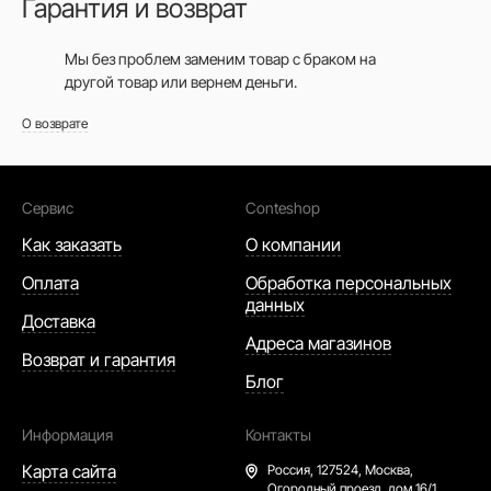
Гарантия и возврат
Мы без проблем заменим товар с браком на
другой товар или вернем деньги.
О возврате
Сервис
Conteshop
Как заказать
О компании
Оплата
Обработка персональных
данных
Доставка
Адреса магазинов
Возврат и гарантия
Блог
Информация
Контакты
Карта сайта
Россия,
127524, Москва,
Огородный проезд, дом 16/1,