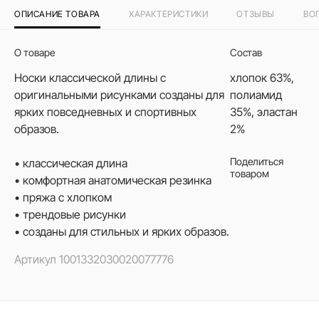
ОПИСАНИЕ ТОВАРА
ХАРАКТЕРИСТИКИ
ОТЗЫВЫ
ВО
О товаре
Состав
Носки классической длины с
хлопок 63%,
оригинальными рисунками созданы для
полиамид
ярких повседневных и спортивных
35%, эластан
образов.
2%
Поделиться
• классическая длина
товаром
• комфортная анатомическая резинка
• пряжа с хлопком
• трендовые рисунки
• созданы для стильных и ярких образов.
Артикул
1001332030020077776