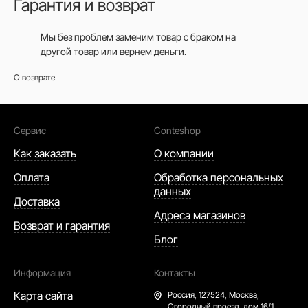
Гарантия и возврат
Мы без проблем заменим товар с браком на
другой товар или вернем деньги.
О возврате
Сервис
Conteshop
Как заказать
О компании
Оплата
Обработка персональных
данных
Доставка
Адреса магазинов
Возврат и гарантия
Блог
Информация
Контакты
Карта сайта
Россия,
127524, Москва,
Огородный проезд, дом 16/1,