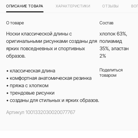
ОПИСАНИЕ ТОВАРА
ХАРАКТЕРИСТИКИ
ОТЗЫВЫ
ВО
О товаре
Состав
Носки классической длины с
хлопок 63%,
оригинальными рисунками созданы для
полиамид
ярких повседневных и спортивных
35%, эластан
образов.
2%
Поделиться
• классическая длина
товаром
• комфортная анатомическая резинка
• пряжа с хлопком
• трендовые рисунки
• созданы для стильных и ярких образов.
Артикул
1001332030020077767