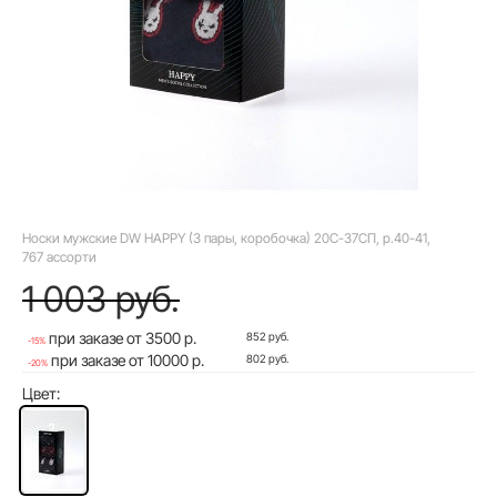
Носки мужские DW HAPPY (3 пары, коробочка) 20С-37СП, р.40-41,
767 ассорти
1 003 руб.
при заказе от 3500 р.
852 руб.
-15%
при заказе от 10000 р.
802 руб.
-20%
Цвет: