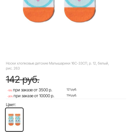
Носки хлопковые детские Малышарики 16С-33СП, p. 12, белый,
рис. 263
142 руб.
при заказе от 3500 р.
121 руб.
-15%
при заказе от 10000 р.
114 руб.
-20%
Цвет: