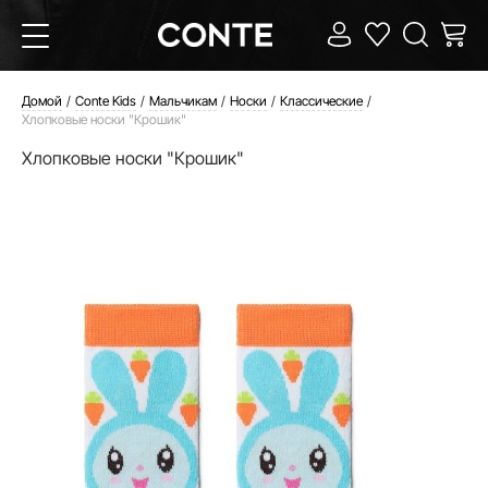
Домой
Conte Kids
Мальчикам
Носки
Классические
Хлопковые носки "Крошик"
Хлопковые носки "Крошик"