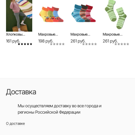
Хлопковые белые носки TIP-TOP
Махровые носки SOF-TIKI с отворотом
Махровые носки SOF-TIKI с отворотом
Махровые носки SOF-TIKI с отворотом
161 руб.
198 руб.
261 руб.
261 руб.
Доставка
Мы осуществляем доставку во все города
и
регионы Российской Федерации
О доставке