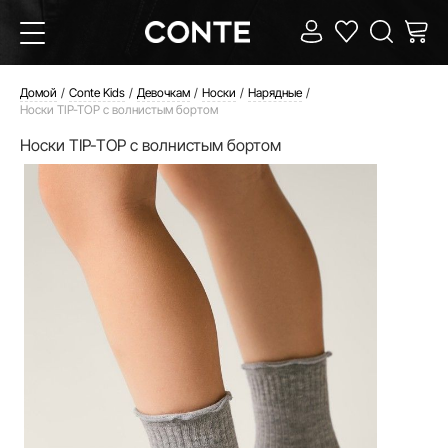
Домой
Conte Kids
Девочкам
Носки
Нарядные
Носки TIP-TOP с волнистым бортом
Носки TIP-TOP с волнистым бортом