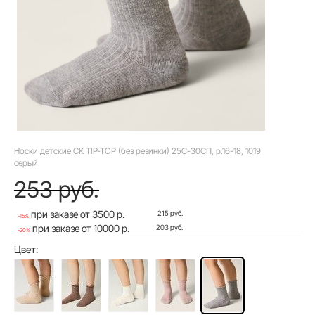
Носки детские CK TIP-TOP (без резинки) 25С-30СП, р.16-18, 1019
серый
253 руб.
при заказе от 3500 р.
215 руб.
-15%
при заказе от 10000 р.
203 руб.
-20%
Цвет: