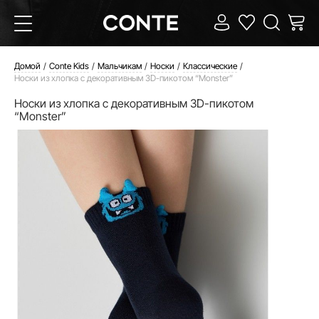
Домой
Conte Kids
Мальчикам
Носки
Классические
Носки из хлопка с декоративным 3D-пикотом “Monster”
Носки из хлопка с декоративным 3D-пикотом
“Monster”