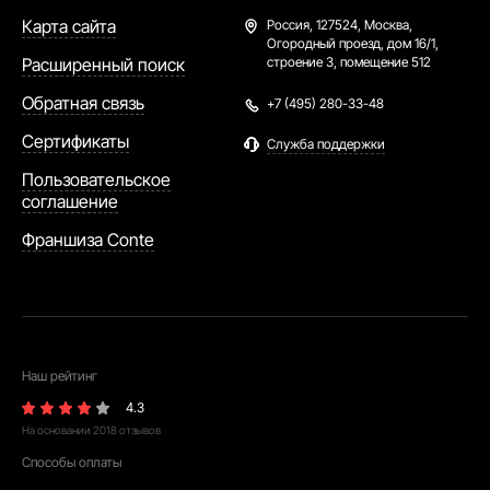
Карта сайта
Россия,
127524, Москва,
Огородный проезд, дом 16/1,
Расширенный поиск
строение 3, помещение 512
Обратная связь
+7 (495) 280-33-48
Сертификаты
Служба поддержки
Пользовательское
соглашение
Франшиза Conte
Наш рейтинг
4.3
На основании
2018
отзывов
Способы оплаты