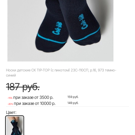
Носки детские CK TIP-TOP (с пикотом) 23С-110СП, р.16, 973 темно-
синий
187 руб.
при заказе от 3500 р.
159 руб.
-15%
при заказе от 10000 р.
149 руб.
-20%
Цвет: