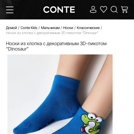
Домой
Conte Kids
Мальчикам
Носки
Классические
Носки из хлопка с декоративным 3D-пикотом “Dinosaur”
Носки из хлопка с декоративным 3D-пикотом
“Dinosaur”