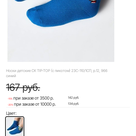
Носки детские CK TIP-TOP (с пикотом) 23С-110/1СП, р.12, 966
синий
167 руб.
при заказе от 3500 р.
142 руб.
-15%
при заказе от 10000 р.
134 руб.
-20%
Цвет: