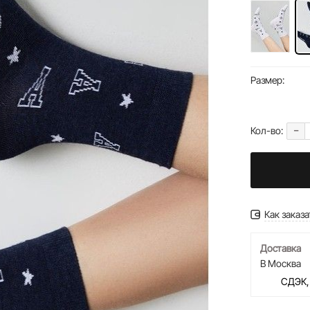
Размер:
-
Кол-во:
Как заказа
Доставка
В Москва
СДЭК,