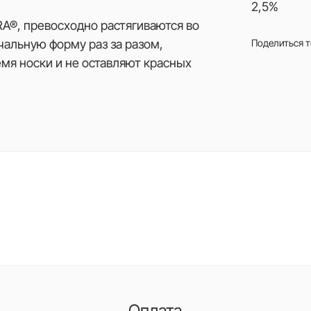
2,5%
RA®, превосходно растягиваются во
чальную форму раз за разом,
Поделиться 
мя носки и не оставляют красных
Оплата