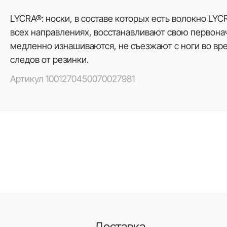
LYCRA®: носки, в составе которых есть волокно LYC
всех направлениях, восстанавливают свою первона
медленно изнашиваются, не съезжают с ноги во вре
следов от резинки.
Артикул
1001270450070027981
Доставка