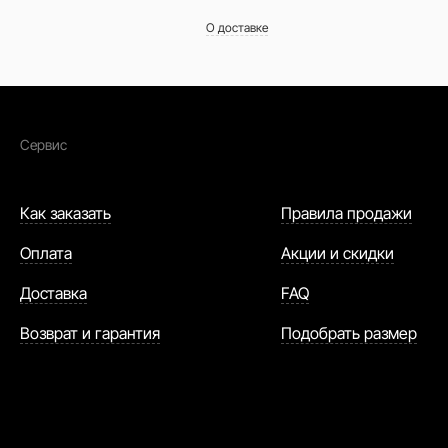
О доставке
Сервис
Как заказать
Правила продажи
Оплата
Акции и скидки
Доставка
FAQ
Возврат и гарантия
Подобрать размер