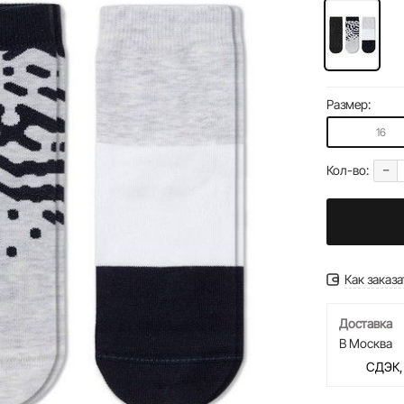
Размер:
16
-
Кол-во:
Как заказа
Доставка
В Москва
СДЭК,