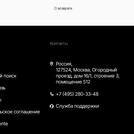
О возврате
Контакты
Россия,
127524, Москва, Огородный
й поиск
проезд, дом 16/1, строение 3,
помещение 512
язь
+7 (495) 280-33-48
ы
Служба поддержки
ьское соглашение
onte