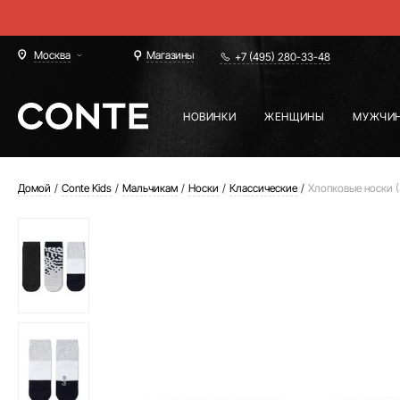
Москва
Магазины
+7 (495) 280-33-48
НОВИНКИ
ЖЕНЩИНЫ
МУЖЧИ
Домой
Conte Kids
Мальчикам
Носки
Классические
Хлопковые носки (