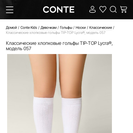
Домой
Conte Kids
Девочкам
Гольфы
Носки
Классические
Классические хлопковые гольфы TIP-TOP Lycra®, модель 057
Классические хлопковые гольфы TIP-TOP Lycra®,
модель 057