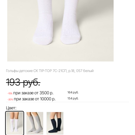
Гольфы детские CK TIP-TOP 7С-21СП, р.18, 057 белый
193 руб.
при заказе от 3500 р.
164 руб.
-15%
при заказе от 10000 р.
154 руб.
-20%
Цвет: