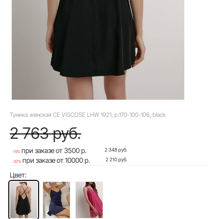
Туника женская CE VISCOSE LHW 1921, р.170-100-106, black
2 763 руб.
при заказе от 3500 р.
2 348 руб.
-15%
при заказе от 10000 р.
2 210 руб.
-20%
Цвет: