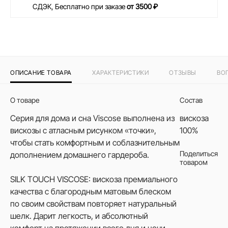
СДЭК, Бесплатно при заказе
от 3500 ₽
ОПИСАНИЕ ТОВАРА
ХАРАКТЕРИСТИКИ
ОТЗЫВЫ
ВО
О товаре
Состав
Серия для дома и сна Viscose выполнена из
вискоза
вискозы с атласным рисунком «точки»,
100%
чтобы стать комфортным и соблазнительным
Поделиться
дополнением домашнего гардероба.
товаром
SILK TOUCH VISCOSE: вискоза премиального
качества с благородным матовым блеском
по своим свойствам повторяет натуральный
шелк. Дарит легкость, и абсолютный