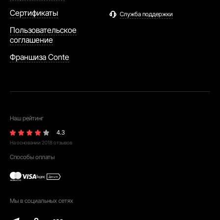
Сертификаты
Служба поддержки
Пользовательское
соглашение
Франшиза Conte
Наш рейтинг
4.3
На основании
2018
отзывов
Способы оплаты
Мы в социальных сетях