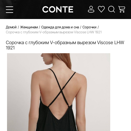
Домой
Женщинам
Одежда для дома и сна
Сорочки
Сорочка с глубоким V-образным вырезом Viscose LHW 1921
Сорочка с глубоким V-образным вырезом Viscose LHW
1921