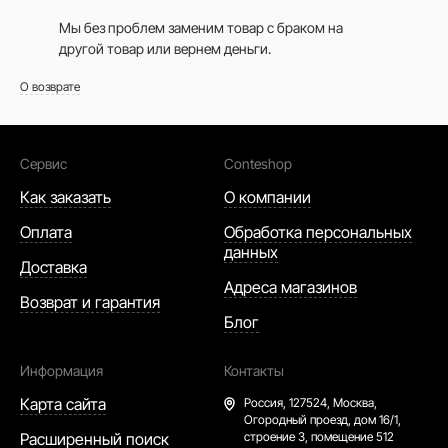
Мы без проблем заменим товар с браком на
другой товар или вернем деньги.
О возврате
Сервис
Conteshop
Как заказать
О компании
Оплата
Обработка персональных
данных
Доставка
Адреса магазинов
Возврат и гарантия
Блог
Информация
Контакты
Карта сайта
Россия,
127524, Москва,
Огородный проезд, дом 16/1,
Расширенный поиск
строение 3, помещение 512