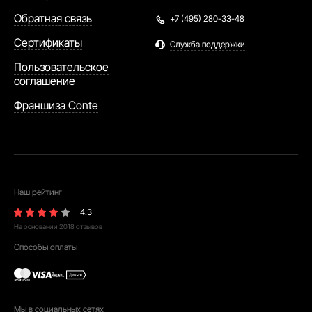
Обратная связь
+7 (495) 280-33-48
Сертификаты
Служба поддержки
Пользовательское
соглашение
Франшиза Conte
Наш рейтинг
4.3
На основании
2018
отзывов
Способы оплаты
Мы в социальных сетях