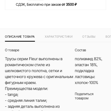
СДЭК, Бесплатно при заказе
от 3500 ₽
ОПИСАНИЕ ТОВАРА
ХАРАКТЕРИСТИКИ
ОТЗЫВЫ
ВО
О товаре
Состав
Трусы серии Fleur выполнены в
полиамид 82%,
романтическом стиле из
эластан 18%,
шелковистого полотна, сетки и
подкладка
цветочного кружева с оригинальным
ластовицы:
фигурным краем.
хлопок-100%
Преимущества модели:
Поделиться
- tanga;
товаром
- средняя линия талии;
- задняя деталь выполнена из