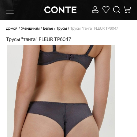
Домой
Женщинам
Белье
Трусы
Трусы "танга" FLEUR TP6047
Трусы "танга" FLEUR TP6047