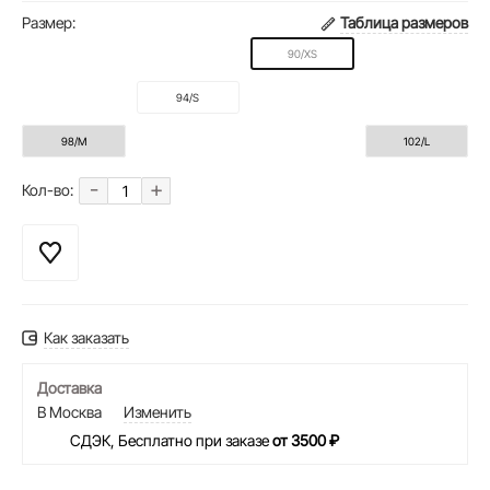
Размер:
Таблица размеров
90/XS
94/S
98/M
102/L
-
+
Кол-во:
Как заказать
Доставка
В Москва
Изменить
СДЭК, Бесплатно при заказе
от 3500 ₽