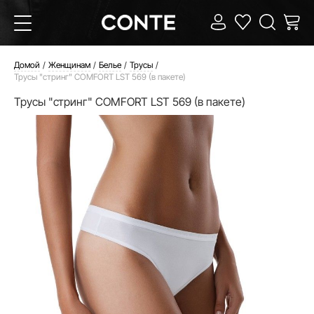
Домой
Женщинам
Белье
Трусы
Трусы "стринг" COMFORT LST 569 (в пакете)
Трусы "стринг" COMFORT LST 569 (в пакете)