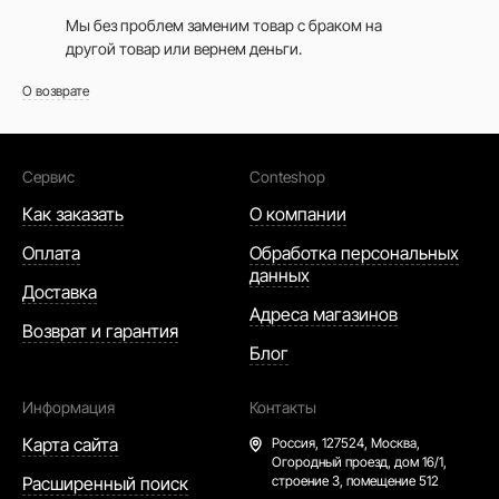
Мы без проблем заменим товар с браком на
другой товар или вернем деньги.
О возврате
Сервис
Conteshop
Как заказать
О компании
Оплата
Обработка персональных
данных
Доставка
Адреса магазинов
Возврат и гарантия
Блог
Информация
Контакты
Карта сайта
Россия,
127524, Москва,
Огородный проезд, дом 16/1,
Расширенный поиск
строение 3, помещение 512