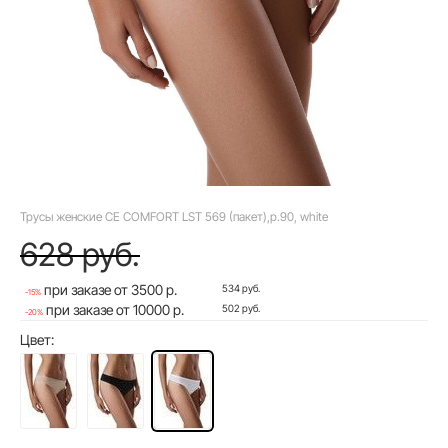
Трусы женские CE COMFORT LST 569 (пакет),р.90, white
628 руб.
при заказе от 3500 р.
534 руб.
-15%
при заказе от 10000 р.
502 руб.
-20%
Цвет: