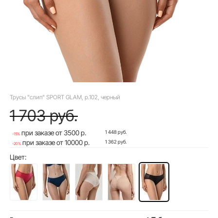
Трусы "слип" SPORT GLAM, р.102, черный
1 703 руб.
при заказе от 3500 р.
1 448 руб.
-15%
при заказе от 10000 р.
1 362 руб.
-20%
Цвет: