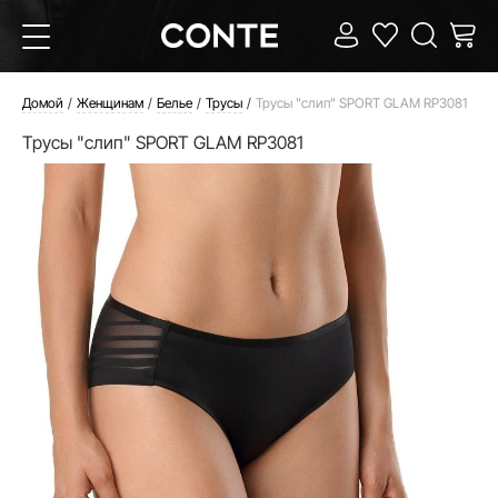
Домой
Женщинам
Белье
Трусы
Трусы "слип" SPORT GLAM RP3081
Трусы "слип" SPORT GLAM RP3081