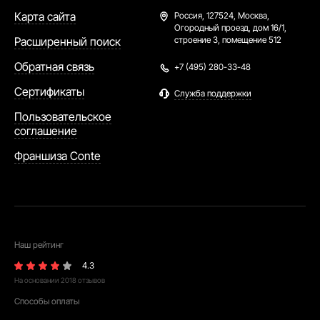
Карта сайта
Россия,
127524, Москва,
Огородный проезд, дом 16/1,
Расширенный поиск
строение 3, помещение 512
Обратная связь
+7 (495) 280-33-48
Сертификаты
Служба поддержки
Пользовательское
соглашение
Франшиза Conte
Наш рейтинг
4.3
На основании
2018
отзывов
Способы оплаты