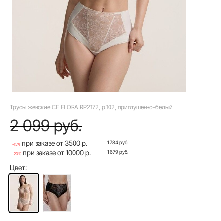
Трусы женские CE FLORA RP2172, р.102, приглушенно-белый
2 099 руб.
при заказе от 3500 р.
1 784 руб.
-15%
при заказе от 10000 р.
1 679 руб.
-20%
Цвет: