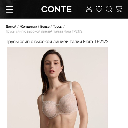
Домой
Женщинам
Белье
Трусы
Трусы слип с высокой линией талии Flora TP2172
Трусы слип с высокой линией талии Flora TP2172