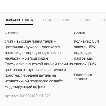
ОПИСАНИЕ ТОВАРА
ХАРАКТЕРИСТИКИ
ОТЗЫВЫ
ВО
О товаре
Состав
слип - высокая линия талии -
полиамид 85%,
цветочная кружево - хлопковая
эластан 15%,
ластовица - передняя деталь на
подкладка
неэластичной подкладке
ластовицы:
Трусы слип с высокой линией талии из
хлопок 100%
цветочного кружева и эластичного
Поделиться
полотна. Передняя деталь на
товаром
неэластичной подкладке создаёт
моделирующий эффект.
Артикул
1009021830011275