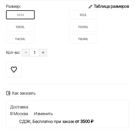
Размер:
Таблица размеров
98/M
102/L
106/XL
110/XXL
114/3XL
118/4XL
-
+
Кол-во:
Как заказать
Доставка
В Москва
Изменить
СДЭК, Бесплатно при заказе
от 3500 ₽