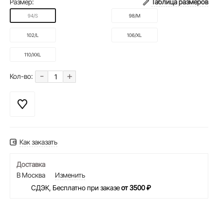
Размер:
Таблица размеров
94/S
98/M
102/L
106/XL
110/XXL
-
+
Кол-во:
Как заказать
Доставка
В Москва
Изменить
СДЭК, Бесплатно при заказе
от 3500 ₽