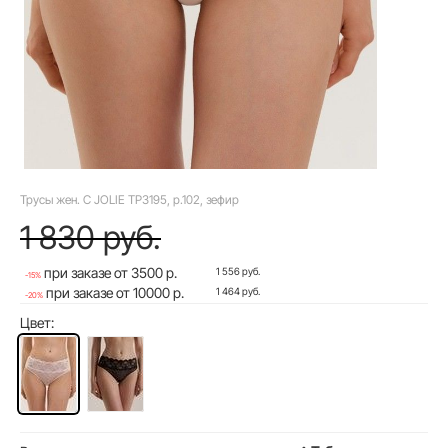
Трусы жен. C JOLIE TP3195, р.102, зефир
1 830 руб.
при заказе от 3500 р.
1 556 руб.
-15%
при заказе от 10000 р.
1 464 руб.
-20%
Цвет: