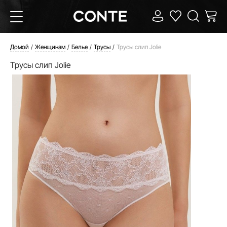
Домой
Женщинам
Белье
Трусы
Трусы слип Jolie
Трусы слип Jolie