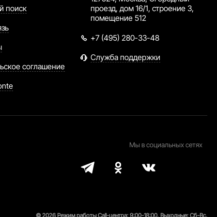
й поиск
проезд, дом 16/1, строение 3,
помещение 512
язь
+7 (495) 280-33-48
ы
Служба поддержки
ьское соглашение
onte
Мы в социальных сетях
© 2026 Режим работы Call-центра: 9:00-18:00. Выходные: Сб-Вс.