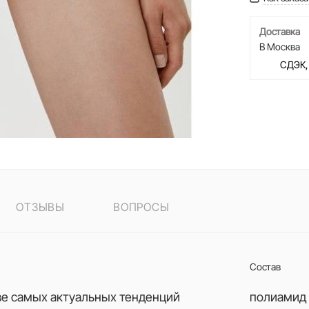
Доставка
В Москва
СДЭК,
ОТЗЫВЫ
ВОПРОСЫ
Состав
ве самых актуальных тенденций
полиамид 