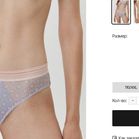
Размер:
110/XXL
-
Кол-во:
Как заказа