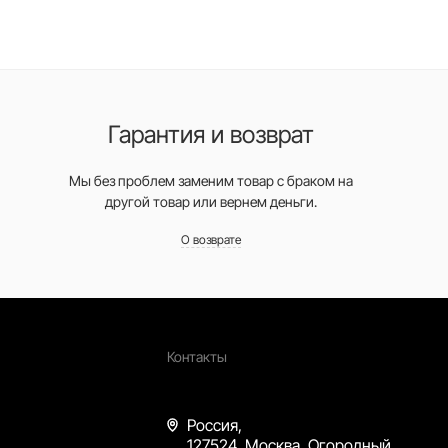
Гарантия и возврат
Мы без проблем заменим товар с браком на
другой товар или вернем деньги.
О возврате
Контакты
Россия,
127524, Москва, Огородный