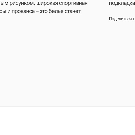
ным рисунком, широкая спортивная
подкладка
ры и прованса – это белье станет
Поделиться 