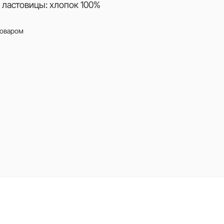
 ластовицы: хлопок 100%
товаром