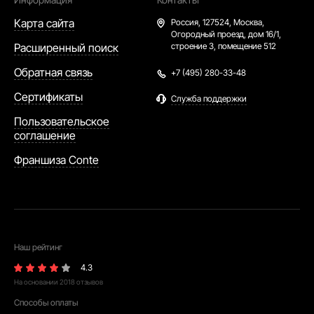
Карта сайта
Россия,
127524, Москва,
Огородный проезд, дом 16/1,
Расширенный поиск
строение 3, помещение 512
Обратная связь
+7 (495) 280-33-48
Сертификаты
Служба поддержки
Пользовательское
соглашение
Франшиза Conte
Наш рейтинг
4.3
На основании
2018
отзывов
Способы оплаты