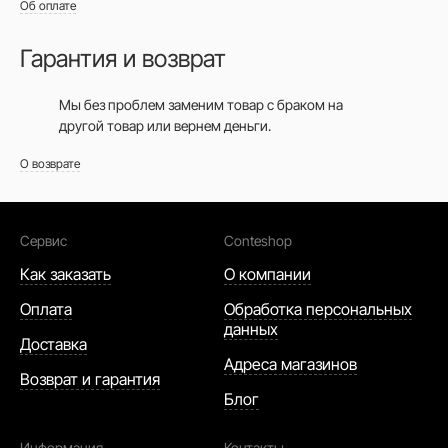
Об оплате
Гарантия и возврат
Мы без проблем заменим товар с браком на
другой товар или вернем деньги.
О возврате
Сервис
Conteshop
Как заказать
О компании
Оплата
Обработка персональных
данных
Доставка
Адреса магазинов
Возврат и гарантия
Блог
Информация
Контакты