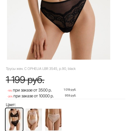
Трусы жен. C OPHELIA LBR 3545, р.90, black
1 199 руб.
при заказе от 3500 р.
1 019 руб.
-15%
при заказе от 10000 р.
959 руб.
-20%
Цвет: