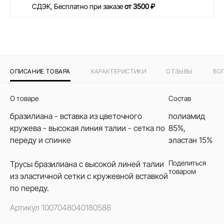
СДЭК, Бесплатно при заказе
от 3500 ₽
ОПИСАНИЕ ТОВАРА
ХАРАКТЕРИСТИКИ
ОТЗЫВЫ
ВО
О товаре
Состав
бразилиана - вставка из цветочного
полиамид
кружева - высокая линия талии - сетка по
85%,
переду и спинке
эластан 15%
Поделиться
Трусы бразилиана с высокой линей талии
товаром
из эластичной сетки с кружевной вставкой
по переду.
Артикул
1007048040180588