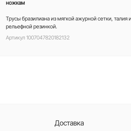
ножкам
Трусы бразилиана из мягкой ажурной сетки, талия 
рельефной резинкой.
Артикул
1007047820182132
Доставка