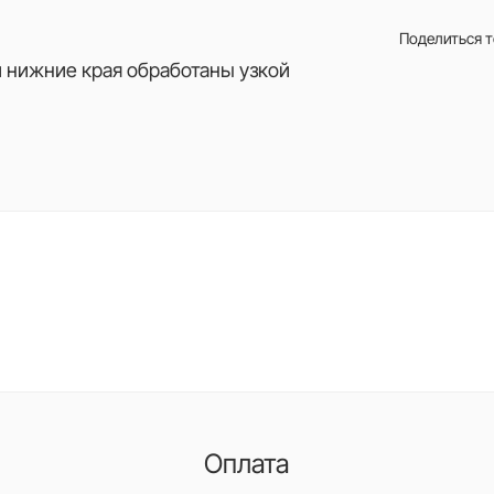
Поделиться 
и нижние края обработаны узкой
Оплата