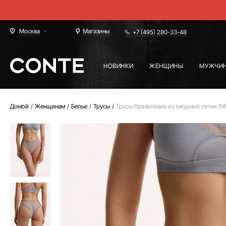
Москва
Магазины
+7 (495) 280-33-48
НОВИНКИ
ЖЕНЩИНЫ
МУЖЧИ
Домой
Женщинам
Белье
Трусы
Трусы бразилиана из ажурной сетки IN