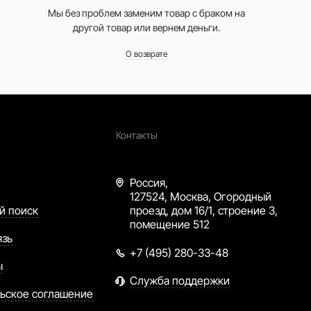
Мы без проблем заменим товар с браком на
другой товар или вернем деньги.
О возврате
Контакты
Россия,
127524, Москва, Огородный
й поиск
проезд, дом 16/1, строение 3,
помещение 512
язь
+7 (495) 280-33-48
ы
Служба поддержки
ьское соглашение