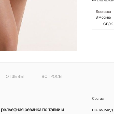
Доставка
В Москва
СДЭК,
ОТЗЫВЫ
ВОПРОСЫ
Состав
- рельефная резинка по талии и
полиамид 