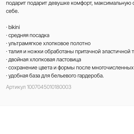
подарит подарит девушке комфорт, максимальную 
себе.
· bikini
· средняя посадка
· ультрамягкое хлопковое полотно
· талия и ножки обработаны притачной эластичной 
· двойная хлопковая ластовица
· cохранение цвета и формы после многочисленных
· удобная база для бельевого гардероба.
Артикул
1007045010180003