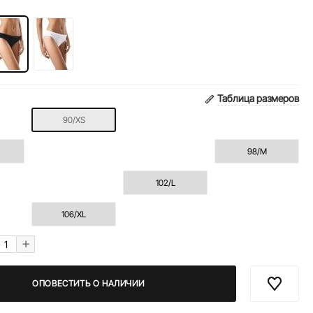
Таблица размеров
90/XS
98/M
102/L
106/XL
+
ОПОВЕСТИТЬ О НАЛИЧИИ