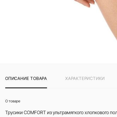
ОПИСАНИЕ ТОВАРА
ХАРАКТЕРИСТИКИ
О товаре
Трусики COMFORT из ультрамягкого хлопкового поло