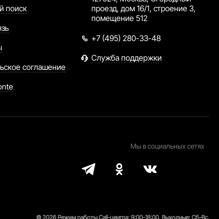
й поиск
проезд, дом 16/1, строение 3,
помещение 512
язь
+7 (495) 280-33-48
ы
Служба поддержки
ьское соглашение
onte
Мы в социальных сетях
© 2026 Режим работы Call-центра: 9:00-18:00. Выходные: Сб-Вс.