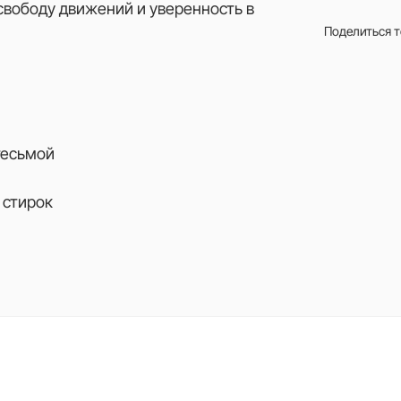
свободу движений и уверенность в
Поделиться 
тесьмой
 стирок