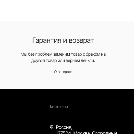
Гарантия и возврат
Мы без проблем заменим товар с браком на
другой товар или вернем деньги.
О возврате
Контакты
Россия,
127524, Москва, Огородный