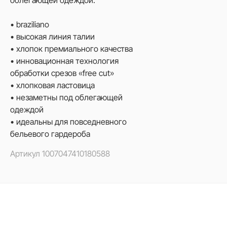
облегающей одеждой.
• braziliano
• высокая линия талии
• хлопок премиального качества
• инновационная технология
обработки срезов «free cut»
• хлопковая ластовица
• незаметны под облегающей
одеждой
• идеальны для повседневного
бельевого гардероба
Артикул
1007047410180588