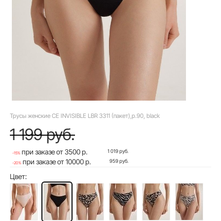
Трусы женские CE INVISIBLE LBR 3311 (пакет),р.90, black
1 199 руб.
при заказе от 3500 р.
1 019 руб.
-15%
при заказе от 10000 р.
959 руб.
-20%
Цвет: