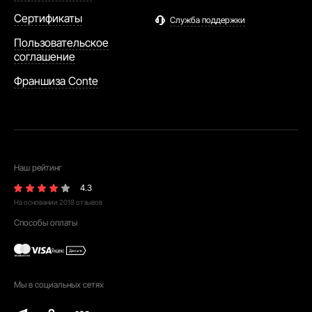
Сертификаты
Служба поддержки
Пользовательское
соглашение
Франшиза Conte
Наш рейтинг
4.3
На основании
2018
отзывов
Способы оплаты
Мы в социальных сетях