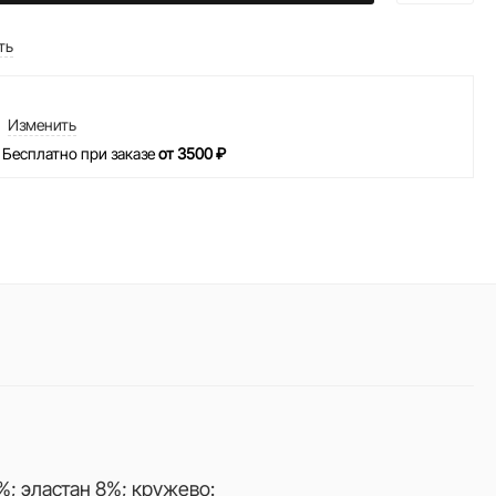
ть
Изменить
 Бесплатно при заказе
от 3500 ₽
%; эластан 8%; кружево: