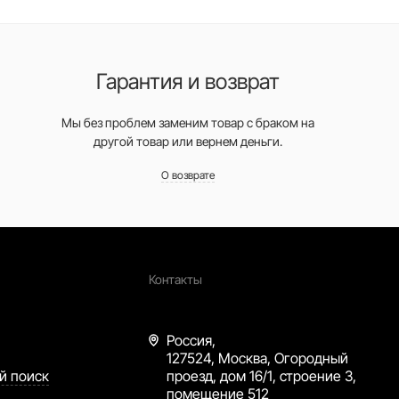
Гарантия и возврат
Мы без проблем заменим товар с браком на
другой товар или вернем деньги.
О возврате
Контакты
Россия,
127524, Москва, Огородный
й поиск
проезд, дом 16/1, строение 3,
помещение 512