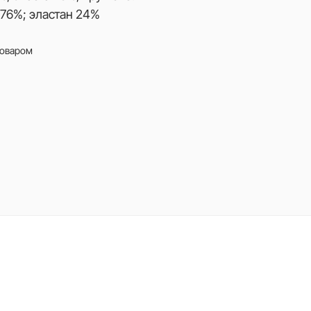
76%; эластан 24%
товаром