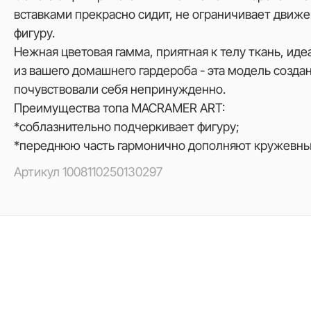
вставками прекрасно сидит, не ограничивает движ
фигуру.
Нежная цветовая гамма, приятная к телу ткань, и
из вашего домашнего гардероба - эта модель созда
почувствовали себя непринужденно.
Преимущества топа MACRAMER ART:
*соблазнительно подчеркивает фигуру;
*переднюю часть гармонично дополняют кружевные
Артикул
1008110250130297