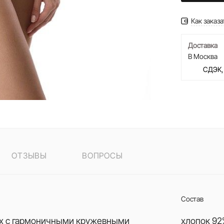
Как заказа
Доставка
В Москва
СДЭК,
ОТЗЫВЫ
ВОПРОСЫ
Состав
ах с гармоничными кружевными
хлопок 92