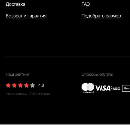
Доставка
FAQ
Возврат и гарантия
Подобрать размер
Наш рейтинг
Способы оплаты
4.3
На основании
2018
отзывов