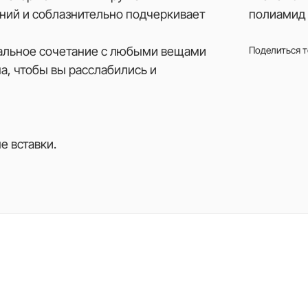
ений и соблазнительно подчеркивает
полиамид 
деальное сочетание с любыми вещами
Поделиться 
на, чтобы вы расслабились и
 вставки.