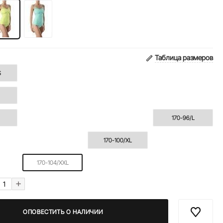
Таблица размеров
S
170-96/L
170-100/XL
170-104/XXL
+
ОПОВЕСТИТЬ О НАЛИЧИИ