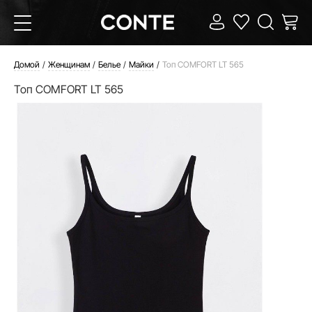
Домой
Женщинам
Белье
Майки
Топ COMFORT LT 565
Топ COMFORT LT 565