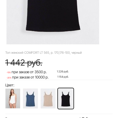
Топ женский COMFORT LT 565, p. 170,176-100, черный
1 442 руб.
при заказе от 3500 р.
1 226 руб.
-15%
при заказе от 10000 р.
1 154 руб.
-20%
Цвет: