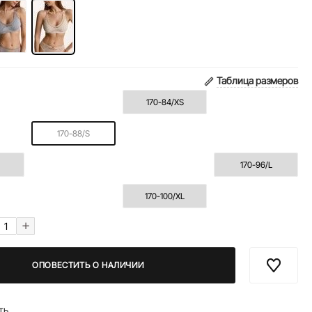
Таблица размеров
170-84/XS
170-88/S
170-96/L
170-100/XL
+
ОПОВЕСТИТЬ О НАЛИЧИИ
ть