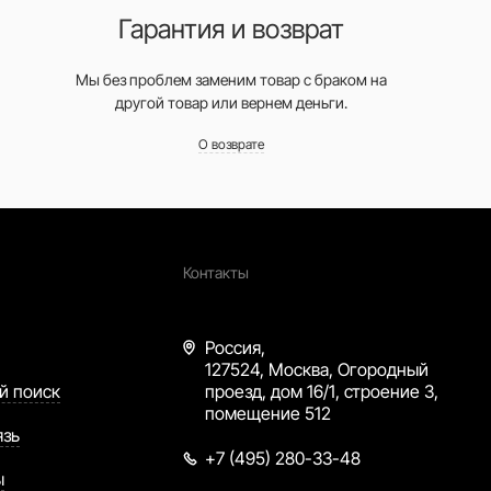
Гарантия и возврат
Мы без проблем заменим товар с браком на
другой товар или вернем деньги.
О возврате
Контакты
Россия,
127524, Москва, Огородный
й поиск
проезд, дом 16/1, строение 3,
помещение 512
язь
+7 (495) 280-33-48
ы