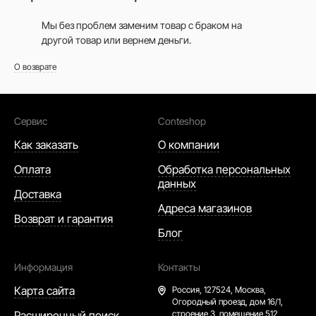
Мы без проблем заменим товар с браком на
другой товар или вернем деньги.
О возврате
Сервис
Conteshop
Как заказать
О компании
Оплата
Обработка персональных
данных
Доставка
Адреса магазинов
Возврат и гарантия
Блог
Информация
Контакты
Карта сайта
Россия,
127524, Москва,
Огородный проезд, дом 16/1,
Расширенный поиск
строение 3, помещение 512