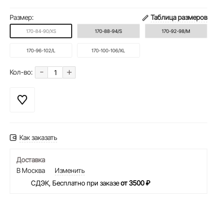
Размер:
Таблица размеров
170-84-90/XS
170-88-94/S
170-92-98/M
170-96-102/L
170-100-106/XL
-
+
Кол-во:
Как заказать
Доставка
В Москва
Изменить
СДЭК, Бесплатно при заказе
от 3500 ₽