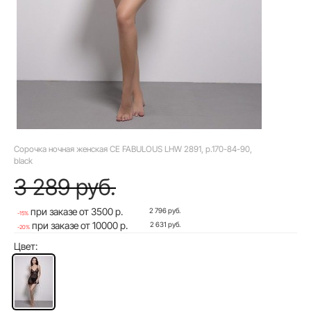
Сорочка ночная женская CE FABULOUS LHW 2891, р.170-84-90,
black
3 289 руб.
при заказе от 3500 р.
2 796 руб.
-15%
при заказе от 10000 р.
2 631 руб.
-20%
Цвет: