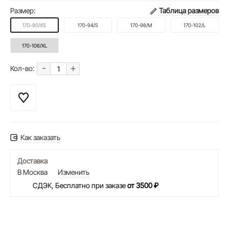
Размер:
Таблица размеров
170-90/XS
170-94/S
170-98/M
170-102/L
170-106/XL
-
+
Кол-во:
Как заказать
Доставка
В Москва
Изменить
СДЭК, Бесплатно при заказе
от 3500 ₽