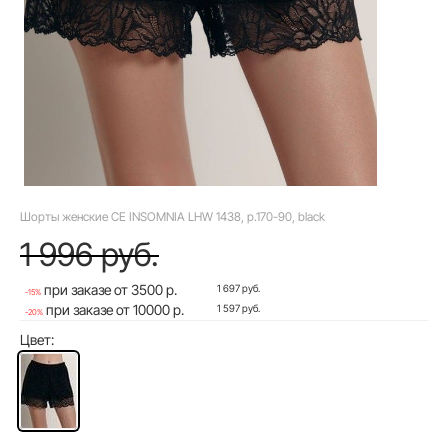
Шорты женские CE INSOMNIA LHW 1438, р.170-90, black
1 996 руб.
при заказе от 3500 р.
1 697 руб.
-15%
при заказе от 10000 р.
1 597 руб.
-20%
Цвет: