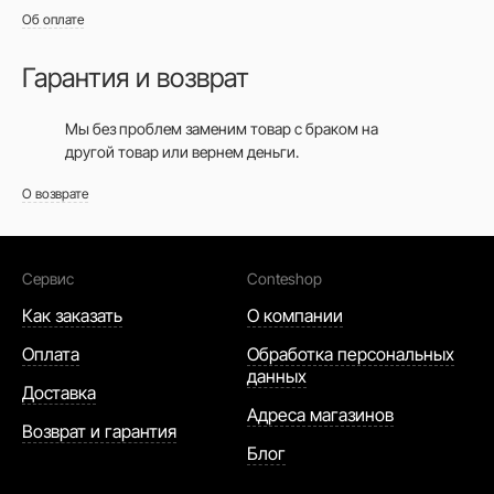
Об оплате
Гарантия и возврат
Мы без проблем заменим товар с браком на
другой товар или вернем деньги.
О возврате
Сервис
Conteshop
Как заказать
О компании
Оплата
Обработка персональных
данных
Доставка
Адреса магазинов
Возврат и гарантия
Блог