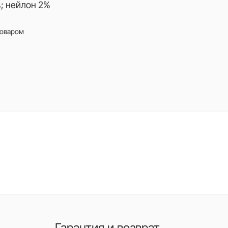
; нейлон 2%
товаром
Гарантия и возврат