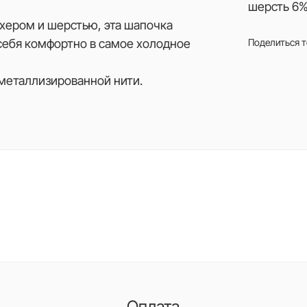
шерсть 6%
охером и шерстью, эта шапочка
себя комфортно в самое холодное
Поделиться 
металлизированной нити.
Оплата