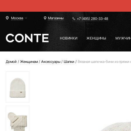
Москва
Магазины
+7 (495) 280-33-48
НОВИНКИ
ЖЕНЩИНЫ
МУЖЧИ
Домой
Женщинам
Аксессуары
Шапки
Вязаная шапочка-бини из пряжи