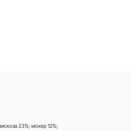
вискоза 23%; мохер 12%;