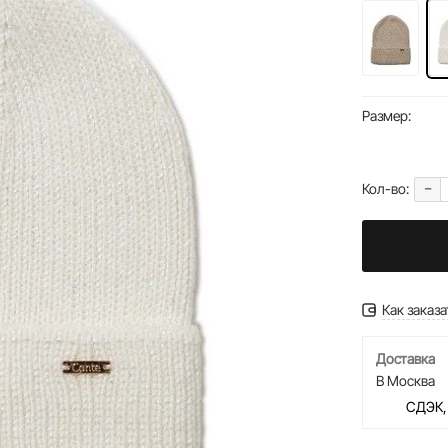
Размер:
-
Кол-во:
Как заказа
Доставка
В Москва
СДЭК,