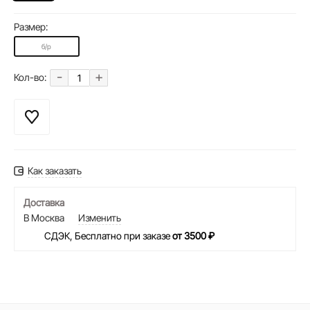
Размер:
б/р
-
+
Кол-во:
Как заказать
Доставка
В Москва
Изменить
СДЭК, Бесплатно при заказе
от 3500 ₽