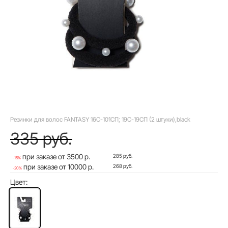
Резинки для волос FANTASY 16С-101СП; 19С-19СП (2 штуки),black
335 руб.
при заказе от 3500 р.
285 руб.
-15%
при заказе от 10000 р.
268 руб.
-20%
Цвет: