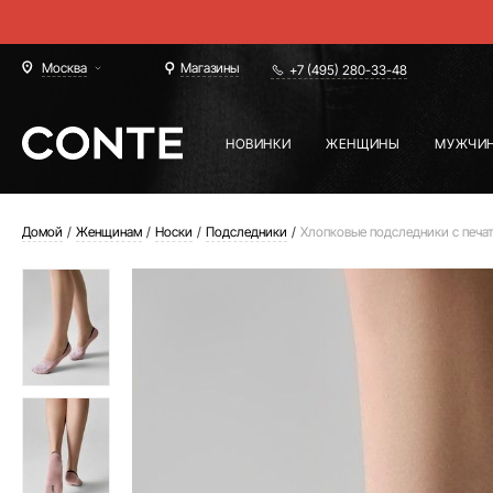
Москва
Магазины
+7 (495) 280-33-48
НОВИНКИ
ЖЕНЩИНЫ
МУЖЧИ
Домой
Женщинам
Носки
Подследники
Хлопковые подследники с печа