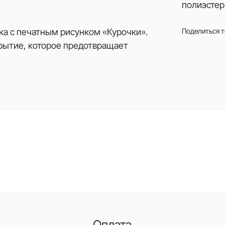
полиэстер
ка с печатным рисунком «Курочки».
Поделиться 
крытие, которое предотвращает
Оплата