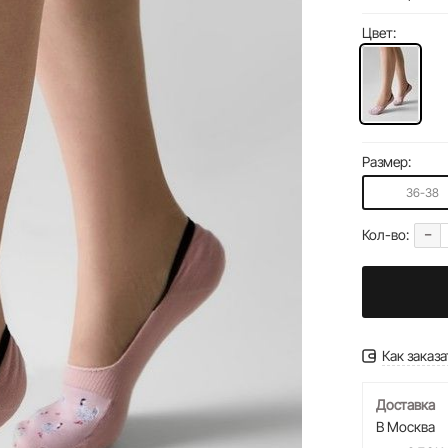
Цвет:
Размер:
36-38
-
Кол-во:
Как заказа
Доставка
В Москва