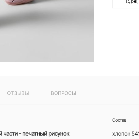
СДЭК,
ОТЗЫВЫ
ВОПРОСЫ
Состав
й части - печатный рисунок
хлопок 54