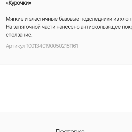
«Курочки»
Мягкие и эластичные базовые подследники из хлоп
На запяточной части нанесено антискользящее по
сползание.
Артикул
10013401900502151161
Доставка