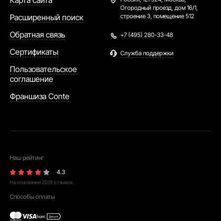
Карта сайта
Огородный проезд, дом 16/1,
Расширенный поиск
строение 3, помещение 512
Обратная связь
+7 (495) 280-33-48
Сертификаты
Служба поддержки
Пользовательское
соглашение
Франшиза Conte
Наш рейтинг
4.3
На основании
2018
отзывов
Способы оплаты