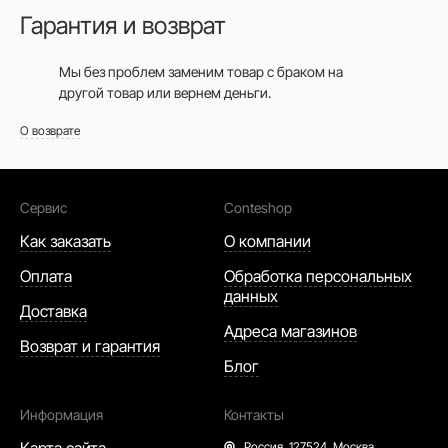
Гарантия и возврат
Мы без проблем заменим товар с браком на
другой товар или вернем деньги.
О возврате
Сервис
Conteshop
Как заказать
О компании
Оплата
Обработка персональных
данных
Доставка
Адреса магазинов
Возврат и гарантия
Блог
Информация
Контакты
Россия,
127524, Москва,