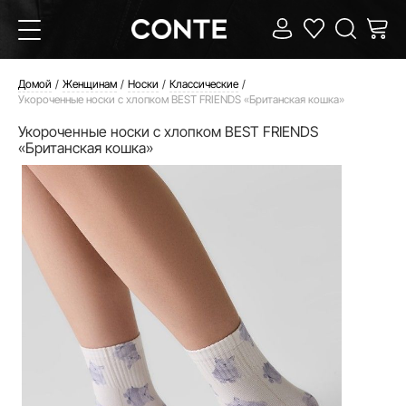
Домой
Женщинам
Носки
Классические
Укороченные носки с хлопком BEST FRIENDS «Британская кошка»
Укороченные носки с хлопком BEST FRIENDS
«Британская кошка»