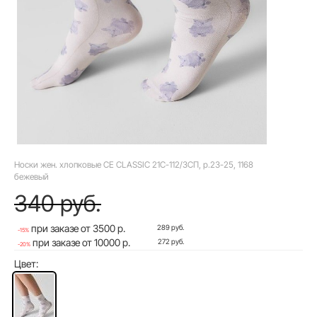
Носки жен. хлопковые CE CLASSIC 21С-112/3СП, р.23-25, 1168
бежевый
340 руб.
при заказе от 3500 р.
289 руб.
-15%
при заказе от 10000 р.
272 руб.
-20%
Цвет: