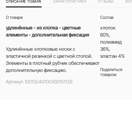
ОПИСАНИЕ ТОВАРА
ХАРАКТЕРИСТИКИ
ОТЗЫВЫ
ВО
О товаре
Состав
удлинённые - из хлопка - цветные
хлопок
элементы - дополнительная фиксация
60%,
полиамид
Удлинённые хлопковые носки с
36%,
эластичной резинкой с цветной стопой.
эластан 4%
Элементы в плотный рубчик обеспечивают
Поделиться
дополнительную фиксацию.
товаром
Артикул
10013240100300151126