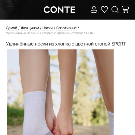
Домой
Женщинам
Носки
Спортивные
Удлинённые носки из хлопка с цветной стопой SPORT
Удлинённые носки из хлопка с цветной стопой SPORT