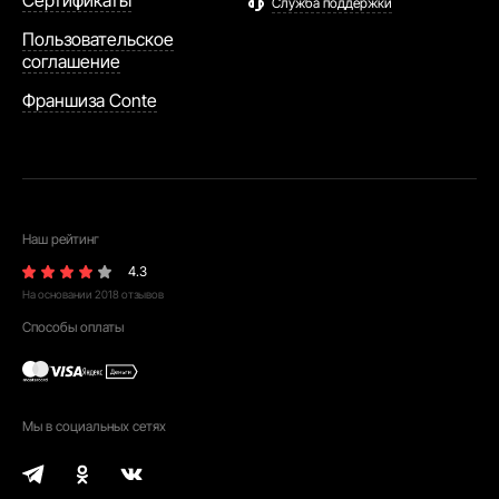
Сертификаты
Служба поддержки
Пользовательское
соглашение
Франшиза Conte
Наш рейтинг
4.3
На основании
2018
отзывов
Способы оплаты
Мы в социальных сетях