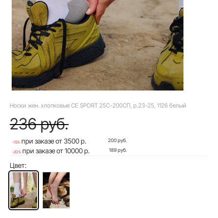
Носки жен. хлопковые CE SPORT 25С-200СП, р.23-25, 1126 белый
236 руб.
при заказе от 3500 р.
200 руб.
-15%
при заказе от 10000 р.
189 руб.
-20%
Цвет: