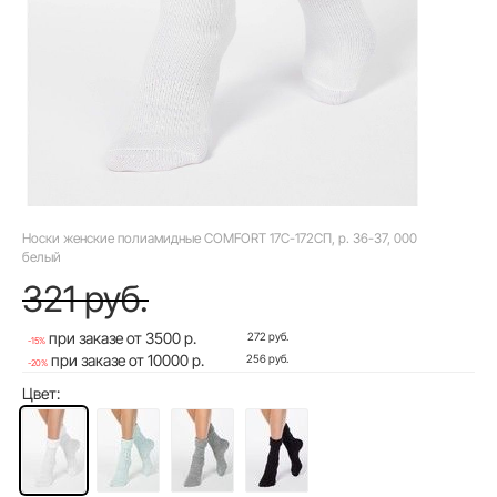
Носки женские полиамидные COMFORT 17С-172СП, р. 36-37, 000
белый
321 руб.
при заказе от 3500 р.
272 руб.
-15%
при заказе от 10000 р.
256 руб.
-20%
Цвет: