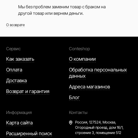
Мы без проблем заменим товар с браком на
другой товар или вернем деньги.
О возврате
Сервис
Conteshop
Как заказать
О компании
Оплата
Обработка персональных
данных
Доставка
Адреса магазинов
Возврат и гарантия
Блог
Информация
Контакты
Карта сайта
Россия,
127524, Москва,
Огородный проезд, дом 16/1,
Расширенный поиск
строение 3, помещение 512