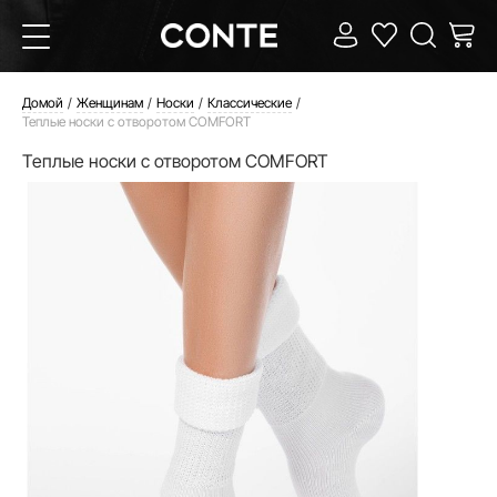
Домой
Женщинам
Носки
Классические
Теплые носки с отворотом COMFORT
Теплые носки с отворотом COMFORT