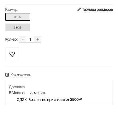
Размер:
Таблица размеров
36-37
38-39
-
+
Кол-во:
Как заказать
Доставка
В Москва
Изменить
СДЭК, Бесплатно при заказе
от 3500 ₽