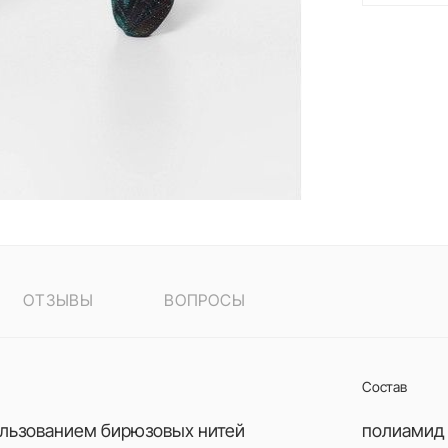
ОТЗЫВЫ
ВОПРОСЫ
Состав
ользованием бирюзовых нитей
полиамид 