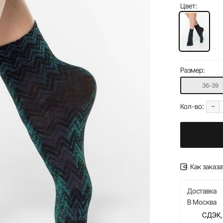
Цвет:
Размер:
36-39
-
Кол-во:
Как заказа
Доставка
В Москва
СДЭК,