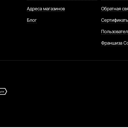
Адреса магазинов
Обратная св
Блог
Сертификат
Пользовател
Франшиза C