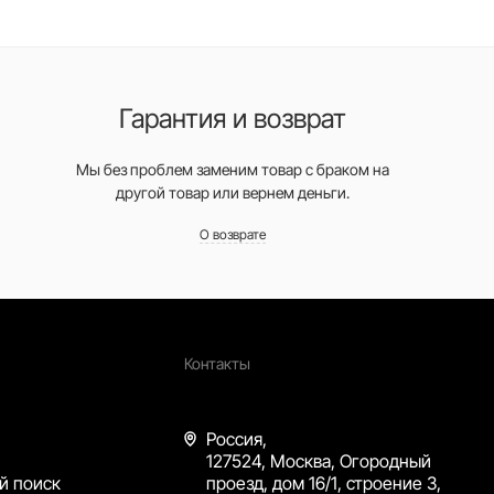
Гарантия и возврат
Мы без проблем заменим товар с браком на
другой товар или вернем деньги.
О возврате
Контакты
Россия,
127524, Москва, Огородный
й поиск
проезд, дом 16/1, строение 3,