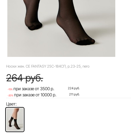
Носки жен. CE FANTASY 25С-184СП, р.23-25, nero
264 руб.
при заказе от 3500 р.
224 руб.
-15%
при заказе от 10000 р.
211 руб.
-20%
Цвет: