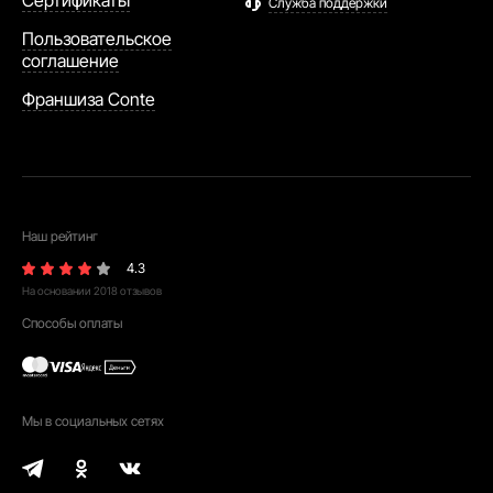
Сертификаты
Служба поддержки
Пользовательское
соглашение
Франшиза Conte
Наш рейтинг
4.3
На основании
2018
отзывов
Способы оплаты
Мы в социальных сетях