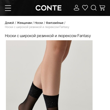
Домой
Женщинам
Носки
Фантазийные
Носки с широкой резинкой и люрексом Fantasy
Носки с широкой резинкой и люрексом Fantasy