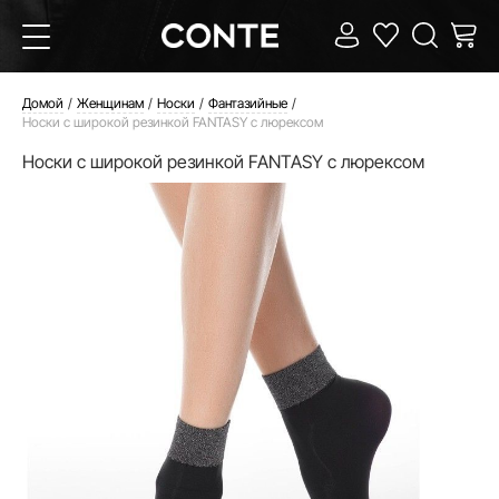
Домой
Женщинам
Носки
Фантазийные
Носки с широкой резинкой FANTASY с люрексом
Носки с широкой резинкой FANTASY с люрексом