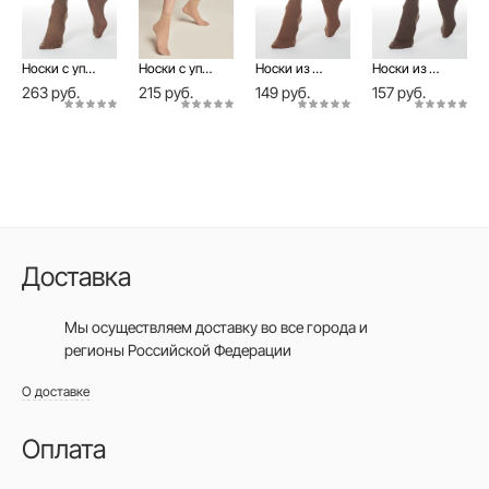
Носки с уплотненной резинкой TENSION 40 (2 пары)
Носки с уплотненной резинкой TENSION 20 (2 пары)
Носки из микрофибры MICROFIBRA 50 (1 пара)
Носки из микрофибры MICROFIBRA 50 (1 пара, в конверте)
263 руб.
215 руб.
149 руб.
157 руб.
Доставка
Мы осуществляем доставку во все города
и
регионы Российской Федерации
О доставке
Оплата