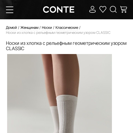
Домой
Женщинам
Носки
Классические
Носки из хлопка с рельефным геометрическим узором CLASSIC
Носки из хлопка с рельефным геометрическим узором
CLASSIC