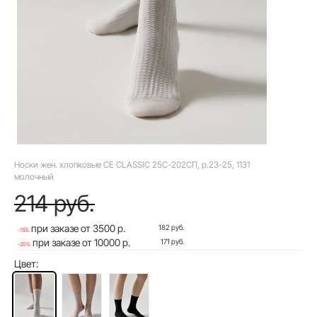
Носки жен. хлопковые CE CLASSIC 25С-202СП, р.23-25, 1131
молочный
214 руб.
при заказе от 3500 р.
182 руб.
-15%
при заказе от 10000 р.
171 руб.
-20%
Цвет: