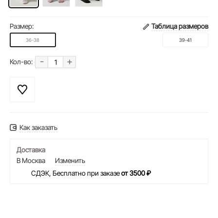
Размер:
Таблица размеров
36-38
39-41
-
+
Кол-во:
Как заказать
Доставка
В Москва
Изменить
СДЭК, Бесплатно при заказе
от 3500 ₽