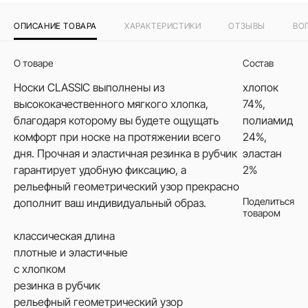
ОПИСАНИЕ ТОВАРА
ХАРАКТЕРИСТИКИ
ОТЗЫВЫ
ВО
О товаре
Состав
Носки CLASSIC выполнены из
хлопок
высококачественного мягкого хлопка,
74%,
благодаря которому вы будете ощущать
полиамид
комфорт при носке на протяжении всего
24%,
дня. Прочная и эластичная резинка в рубчик
эластан
гарантирует удобную фиксацию, а
2%
рельефный геометрический узор прекрасно
Поделиться
дополнит ваш индивидуальный образ.
товаром
классическая длина
плотные и эластичные
с хлопком
резинка в рубчик
рельефный геометрический узор