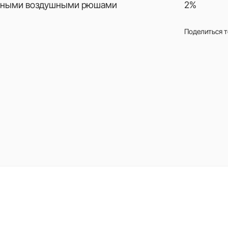
нежными воздушными рюшами
2%
Поделиться 