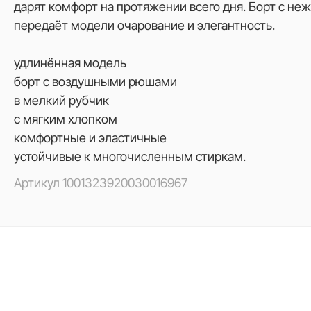
дарят комфорт на протяжении всего дня. Борт с 
передаёт модели очарование и элегантность.
удлинённая модель
борт с воздушными рюшами
в мелкий рубчик
с мягким хлопком
комфортные и эластичные
устойчивые к многочисленным стиркам.
Артикул
1001323920030016967