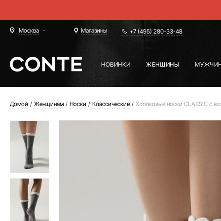
Москва
Магазины
+7 (495) 280-33-48
НОВИНКИ
ЖЕНЩИНЫ
МУЖЧИ
Домой
Женщинам
Носки
Классические
Хлопковые носки CLASSIC с 