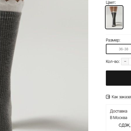
Цвет:
Размер:
36-38
-
Кол-во:
Как заказа
Доставка
В Москва
СДЭК,