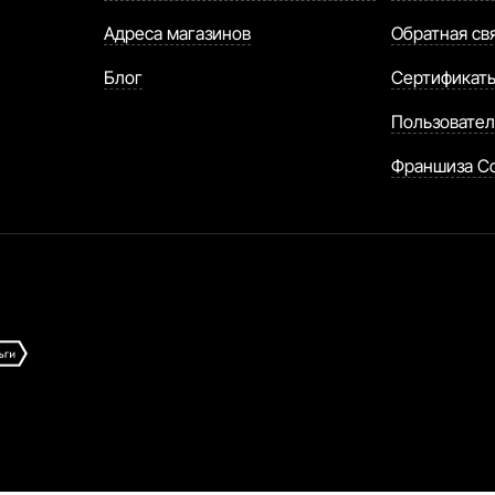
Адреса магазинов
Обратная св
Блог
Сертификат
Пользовател
Франшиза C