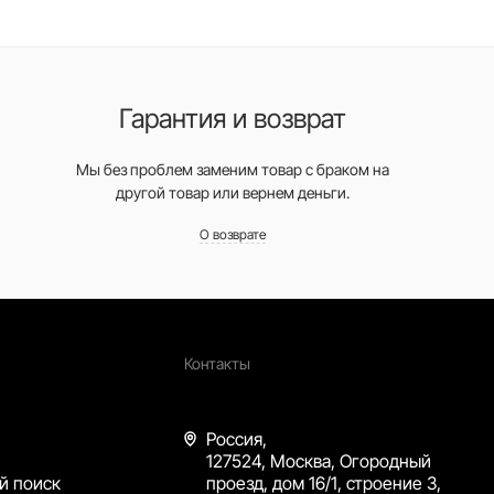
Гарантия и возврат
Мы без проблем заменим товар с браком на
другой товар или вернем деньги.
О возврате
Контакты
Россия,
127524, Москва, Огородный
й поиск
проезд, дом 16/1, строение 3,