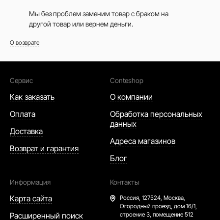
Мы без проблем заменим товар с браком на
другой товар или вернем деньги.
О возврате
Сервис
Conteshop
Как заказать
О компании
Оплата
Обработка персональных
данных
Доставка
Адреса магазинов
Возврат и гарантия
Блог
Информация
Контакты
Карта сайта
Россия,
127524, Москва,
Огородный проезд, дом 16/1,
Расширенный поиск
строение 3, помещение 512