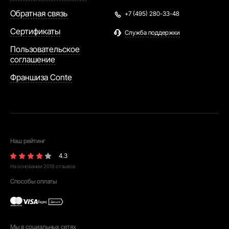
Обратная связь
+7 (495) 280-33-48
Сертификаты
Служба поддержки
Пользовательское
соглашение
Франшиза Conte
Наш рейтинг
4.3
На основании
2018
отзывов
Способы оплаты
Мы в социальных сетях