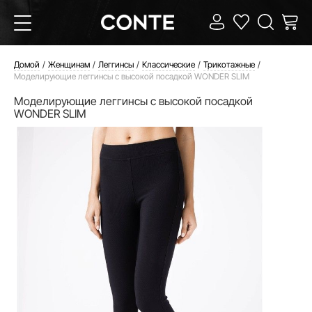
Домой
Женщинам
Леггинсы
Классические
Трикотажные
Моделирующие леггинсы с высокой посадкой WONDER SLIM
Моделирующие леггинсы с высокой посадкой
WONDER SLIM