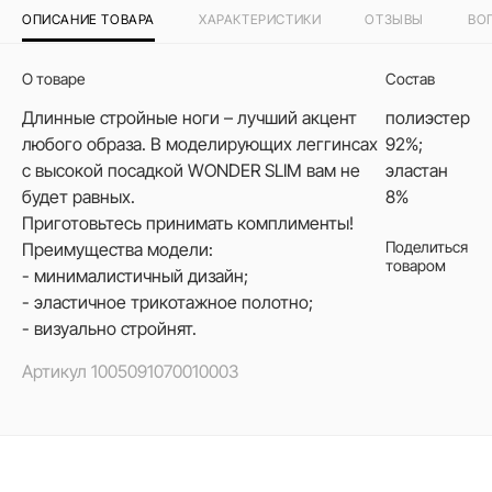
ОПИСАНИЕ ТОВАРА
ХАРАКТЕРИСТИКИ
ОТЗЫВЫ
ВО
О товаре
Состав
Длинные стройные ноги – лучший акцент
полиэстер
любого образа. В моделирующих леггинсах
92%;
с высокой посадкой WONDER SLIM вам не
эластан
будет равных.
8%
Приготовьтесь принимать комплименты!
Поделиться
Преимущества модели:
товаром
- минималистичный дизайн;
- эластичное трикотажное полотно;
- визуально стройнят.
Артикул
1005091070010003