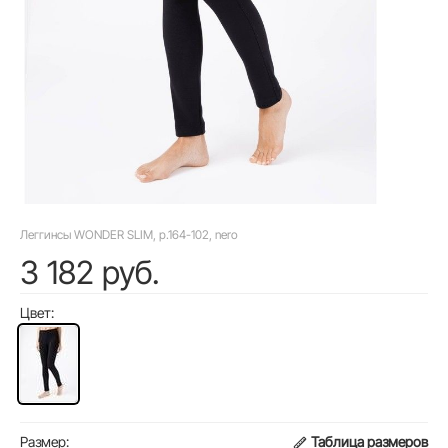
Леггинсы WONDER SLIM, р.164-102, nero
3 182 руб.
Цвет:
Размер:
Таблица размеров