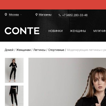
Москва
Магазины
+7 (495) 280-33-48
НОВИНКИ
ЖЕНЩИНЫ
МУЖЧИ
Домой
Женщинам
Леггинсы
Спортивные
Моделирующие леггинсы с р