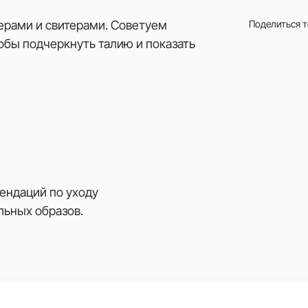
ерами и свитерами. Советуем
Поделиться 
обы подчеркнуть талию и показать
ендаций по уходу
льных образов.