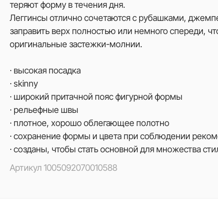
теряют форму в течения дня.
Леггинсы отлично сочетаются с рубашками, джемп
заправить верх полностью или немного спереди, чт
оригинальные застежки-молнии.
· высокая посадка
· skinny
· широкий притачной пояс фигурной формы
· рельефные швы
· плотное, хорошо облегающее полотно
· сохранение формы и цвета при соблюдении реком
· созданы, чтобы стать основной для множества сти
Артикул
1005092070010588