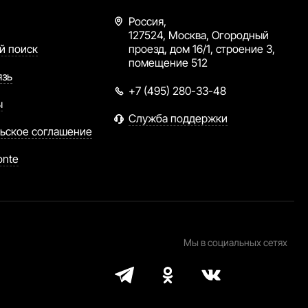
Россия,
127524, Москва, Огородный
й поиск
проезд, дом 16/1, строение 3,
помещение 512
язь
+7 (495) 280-33-48
ы
Служба поддержки
ьское соглашение
onte
Мы в социальных сетях