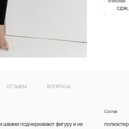
В Москва
СДЭК,
ОТЗЫВЫ
ВОПРОСЫ
Состав
 швами подчеркивают фигуру и не
полиэстер