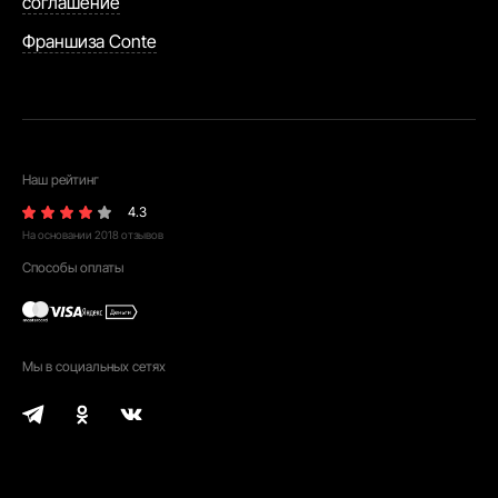
соглашение
Франшиза Conte
Наш рейтинг
4.3
На основании
2018
отзывов
Способы оплаты
Мы в социальных сетях