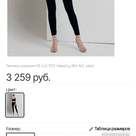
Легинсы женские CE LLG 1722 (пакет),р.164-102, black
3 259 руб.
Цвет:
Размер:
Таблица размеров