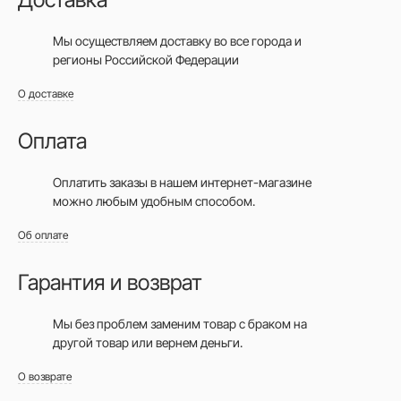
Мы осуществляем доставку во все города
и
регионы Российской Федерации
О доставке
Оплата
Оплатить заказы в нашем интернет-магазине
можно любым удобным способом.
Об оплате
Гарантия и возврат
Мы без проблем заменим товар с браком на
другой товар или вернем деньги.
О возврате