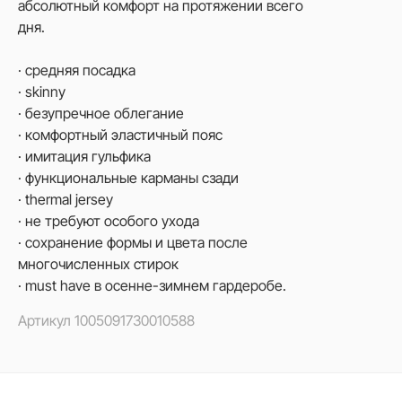
абсолютный комфорт на протяжении всего
дня.
· средняя посадка
· skinny
· безупречное облегание
· комфортный эластичный пояс
· имитация гульфика
· функциональные карманы сзади
· thermal jersey
· не требуют особого ухода
· сохранение формы и цвета после
многочисленных стирок
· must have в осенне-зимнем гардеробе.
Артикул
1005091730010588