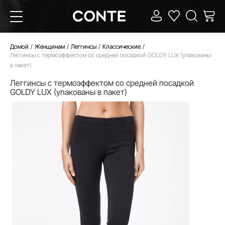
Домой
Женщинам
Леггинсы
Классические
Леггинсы с термоэффектом со средней посадкой GOLDY LUX (упакованы
в пакет)
Леггинсы с термоэффектом со средней посадкой
GOLDY LUX (упакованы в пакет)