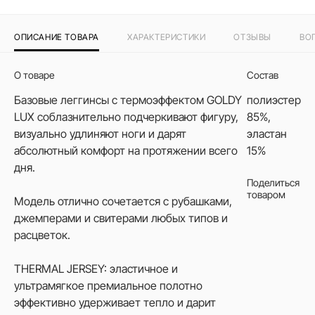
ОПИСАНИЕ ТОВАРА
ХАРАКТЕРИСТИКИ
ОТЗЫВЫ
ВО
О товаре
Состав
Базовые леггинсы с термоэффектом GOLDY
полиэстер
LUX соблазнительно подчеркивают фигуру,
85%,
визуально удлиняют ноги и дарят
эластан
абсолютный комфорт на протяжении всего
15%
дня.
Поделиться
товаром
Модель отлично сочетается с рубашками,
джемперами и свитерами любых типов и
расцветок.
THERMAL JERSEY: эластичное и
ультрамягкое премиальное полотно
эффективно удерживает тепло и дарит