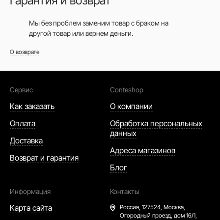
Гарантия и возврат
Мы без проблем заменим товар с браком на
другой товар или вернем деньги.
О возврате
Сервис
Conteshop
Как заказать
О компании
Оплата
Обработка персональных
данных
Доставка
Адреса магазинов
Возврат и гарантия
Блог
Информация
Контакты
Карта сайта
Россия,
127524, Москва,
Огородный проезд, дом 16/1,