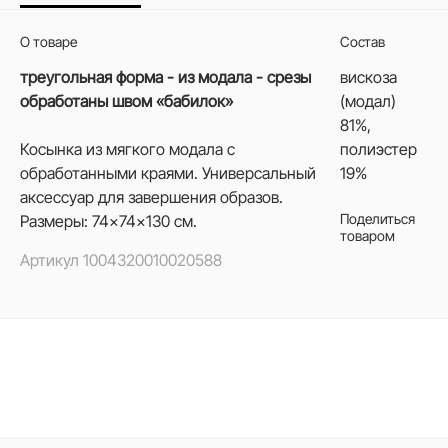
О товаре
Состав
треугольная форма - из модала - срезы
вискоза
обработаны швом «бабилок»
(модал)
81%,
Косынка из мягкого модала с
полиэстер
обработанными краями. Универсальный
19%
аксессуар для завершения образов.
Поделиться
Размеры: 74×74×130 см.
товаром
Артикул
1004320010020588