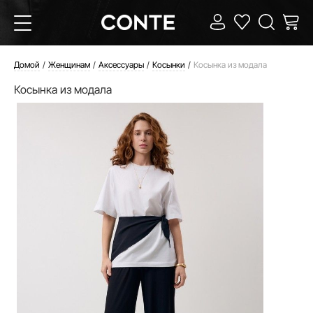
Домой
Женщинам
Аксессуары
Косынки
Косынка из модала
Косынка из модала