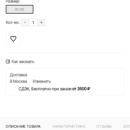
Размер:
35-130
-
+
Кол-во:
Как заказать
Доставка
В Москва
Изменить
СДЭК, Бесплатно при заказе
от 3500 ₽
ОПИСАНИЕ ТОВАРА
ХАРАКТЕРИСТИКИ
ОТЗЫВЫ
ВО