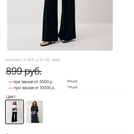
Косынка C K 3815, р.35-130, black
899 руб.
при заказе от 3500 р.
764 руб.
-15%
при заказе от 10000 р.
719 руб.
-20%
Цвет: