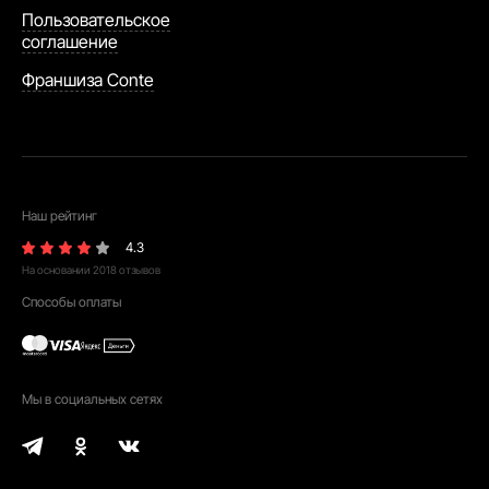
Пользовательское
соглашение
Франшиза Conte
Наш рейтинг
4.3
На основании
2018
отзывов
Способы оплаты
Мы в социальных сетях