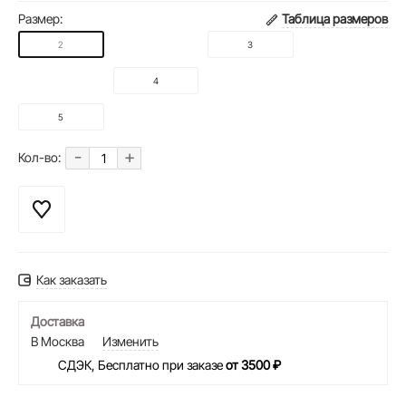
Размер:
Таблица размеров
2
3
4
5
-
+
Кол-во:
Как заказать
Доставка
В Москва
Изменить
СДЭК, Бесплатно при заказе
от 3500 ₽