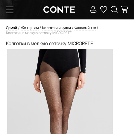
Домой
Женщинам
Колготки и чулки
Фантазийные
Колготки в мелкую сеточку MICRORETE
Колготки в мелкую сеточку MICRORETE