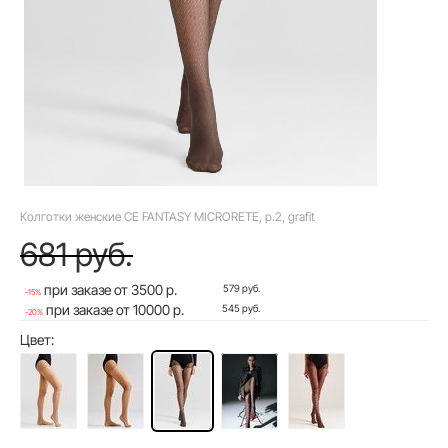
Колготки женские CE FANTASY MICRORETE, р.2, grafit
681 руб.
при заказе от 3500 р.
579 руб.
-15%
при заказе от 10000 р.
545 руб.
-20%
Цвет: