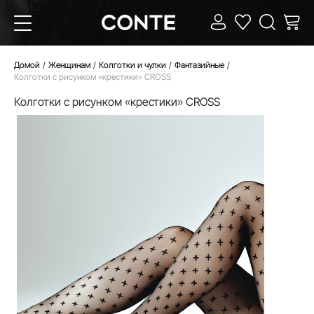
Домой
Женщинам
Колготки и чулки
Фантазийные
Колготки с рисунком «крестики» CROSS
Колготки с рисунком «крестики» CROSS