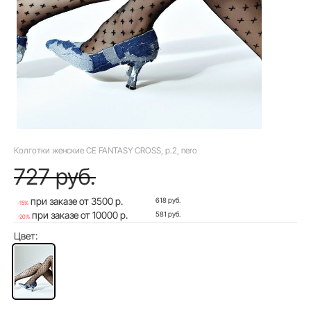
Колготки женские CE FANTASY CROSS, р.2, nero
727 руб.
при заказе от 3500 р.
618 руб.
-15%
при заказе от 10000 р.
581 руб.
-20%
Цвет: