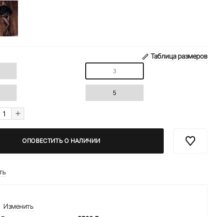
Таблица размеров
3
5
+
ОПОВЕСТИТЬ О НАЛИЧИИ
ть
Изменить