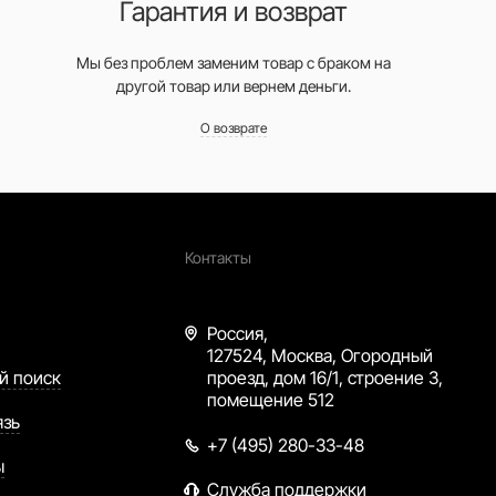
Гарантия и возврат
Мы без проблем заменим товар с браком на
другой товар или вернем деньги.
О возврате
Контакты
Россия,
127524, Москва, Огородный
й поиск
проезд, дом 16/1, строение 3,
помещение 512
язь
+7 (495) 280-33-48
ы
Служба поддержки