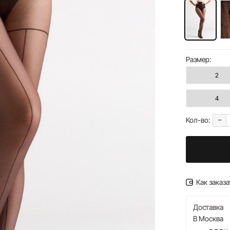
Размер:
2
4
-
Кол-во:
Как заказа
Доставка
В Москва