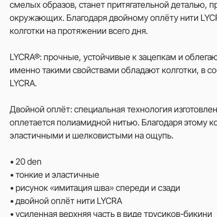
смелых образов, станет притягательной деталью, 
окружающих. Благодаря двойному оплёту нити LYCR
колготки на протяжении всего дня.
LYCRA®: прочные, устойчивые к зацепкам и облега
именно такими свойствами обладают колготки, в с
LYCRA.
Двойной оплёт: специальная технология изготовлен
оплетается полиамидной нитью. Благодаря этому ко
эластичными и шелковистыми на ощупь.
• 20 den
• тонкие и эластичные
• рисунок «имитация шва» спереди и сзади
• двойной оплёт нити LYCRA
• усиленная верхняя часть в виде трусиков-бикини