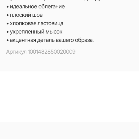
• идеальное облегание
• плоский шов
• хлопковая ластовица
• укрепленный мысок
• акцентная деталь вашего образа.
Артикул
1001482850020009