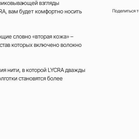
приковывающей взгляды
A, вам будет комфортно носить
Поделиться 
ющие словно «вторая кожа» –
остав которых включено волокно
ия нити, в которой LYCRA дважды
лготки становятся более