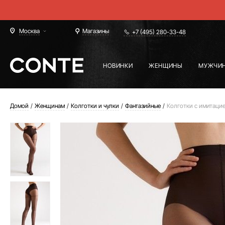
Москва
Магазины
+7 (495) 280-33-48
НОВИНКИ
ЖЕНЩИНЫ
МУЖЧИ
Домой
Женщинам
Колготки и чулки
Фантазийные
Колготки с имитаци