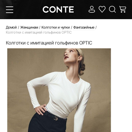
Домой
Женщинам
Колготки и чулки
Фантазийные
Колготки с имитацией гольфинов OPTIC
Колготки с имитацией гольфинов OPTIC