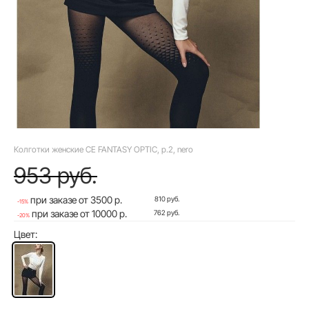
Колготки женские CE FANTASY OPTIC, р.2, nero
953 руб.
при заказе от 3500 р.
810 руб.
-15%
при заказе от 10000 р.
762 руб.
-20%
Цвет: